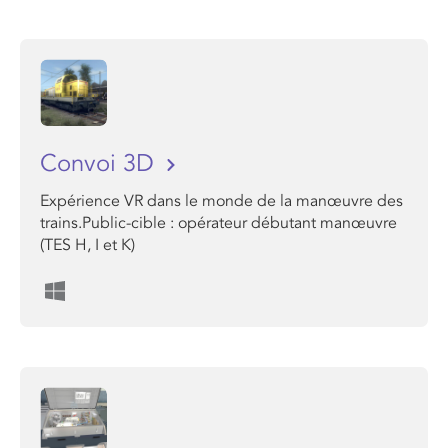
Convoi 3D
Expérience VR dans le monde de la manœuvre des
trains.Public-cible : opérateur débutant manœuvre
(TES H, I et K)