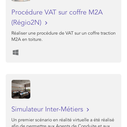
Procédure VAT sur coffre M2A
(Régio2N)
Réaliser une procédure de VAT sur un coffre traction
M2A en toiture.
Simulateur Inter-Métiers
Un premier scénario en réalité virtuelle a été réalisé
afin de permettre aux Agents de Conduite et aux