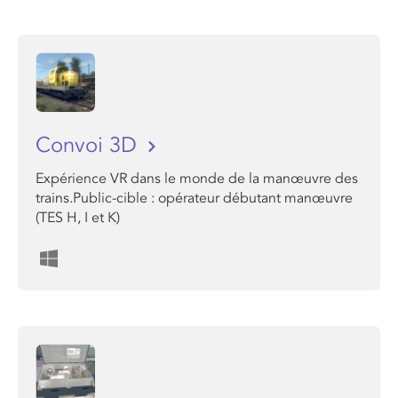
Convoi 3D
Expérience VR dans le monde de la manœuvre des
trains.Public-cible : opérateur débutant manœuvre
(TES H, I et K)