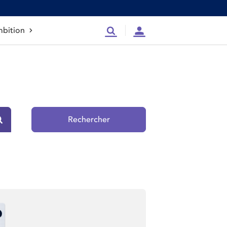
bition
Recherche
Compte
Rechercher
Rechercher sur le site