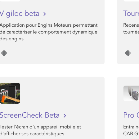
Vigiloc beta
Tour
Application pour Engins Moteurs permettant
Recens
de caractériser le comportement dynamique
tourné
des engins
ScreenCheck Beta
Pro 
Tester l'écran d'un appareil mobile et
Entrai
d'afficher ses caractéristiques
CAB G