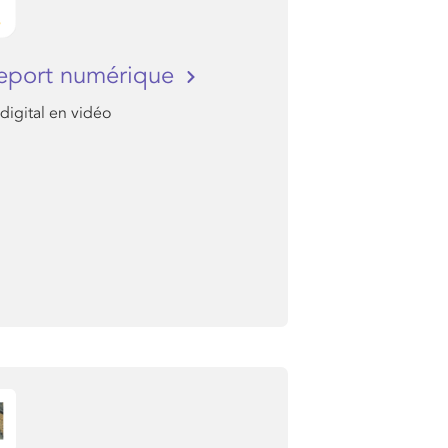
eport numérique
 digital en vidéo