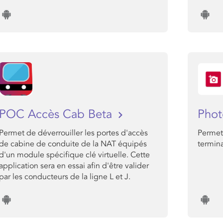
POC Accès Cab Beta
Phot
Permet de déverrouiller les portes d'accès
Permet
de cabine de conduite de la NAT équipés
termin
d'un module spécifique clé virtuelle. Cette
application sera en essai afin d'être valider
par les conducteurs de la ligne L et J.