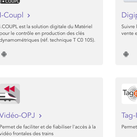
I-Coupl
Digi
i.COUPL est la solution digitale du Matériel
Suivre 
pour le contrôle en production des clés
vente e
dynamométriques (réf. technique T C0 105).
Vidéo-OPJ
Tag-
Permet de faciliter et de fiabiliser l'accès à la
Permet 
vidéo frontales des trains