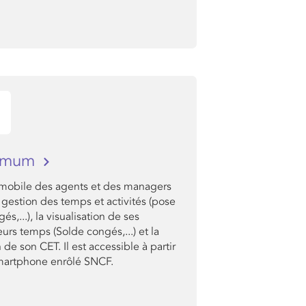
imum
l mobile des agents et des managers
 gestion des temps et activités (pose
és,...), la visualisation de ses
rs temps (Solde congés,...) et la
 de son CET. Il est accessible à partir
martphone enrôlé SNCF.