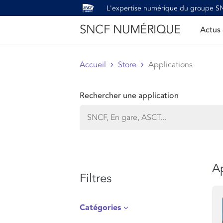
L'expertise numérique du groupe 
SNCF NUMÉRIQUE
Actus
Accueil
Store
Applications
Rechercher une application
Ap
Filtres
Catégories