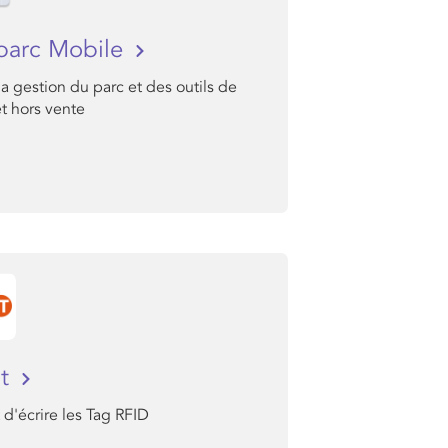
parc Mobile
la gestion du parc et des outils de
t hors vente
It
d'écrire les Tag RFID