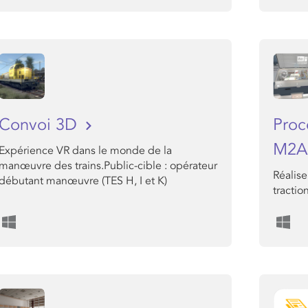
Convoi 3D
Proc
M2A
Expérience VR dans le monde de la
manœuvre des trains.Public-cible : opérateur
Réalise
débutant manœuvre (TES H, I et K)
tractio