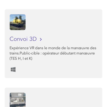
Convoi 3D
Expérience VR dans le monde de la manœuvre des
trains.Public-cible : opérateur débutant manœuvre
(TES H, I et K)