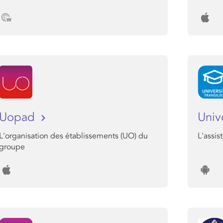
Uopad
Univ
L'organisation des établissements (UO) du
L'assis
groupe