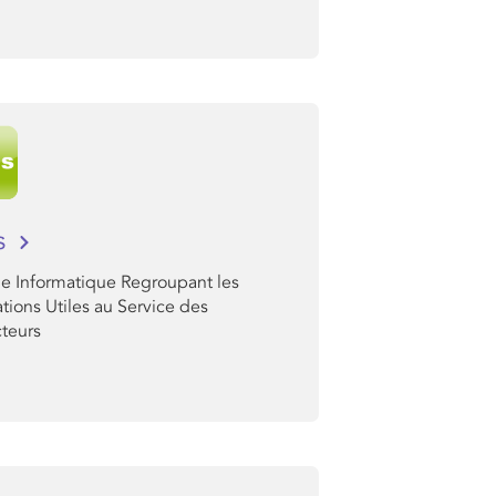
us
e Informatique Regroupant les
tions Utiles au Service des
teurs