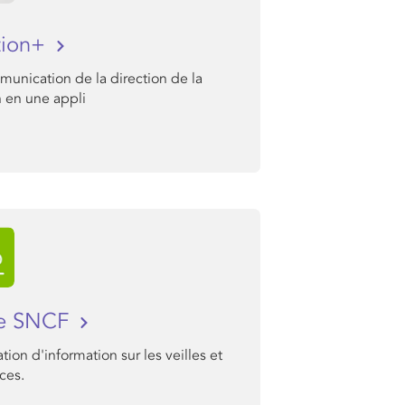
tion+
unication de la direction de la
n en une appli
le SNCF
tion d'information sur les veilles et
ces.