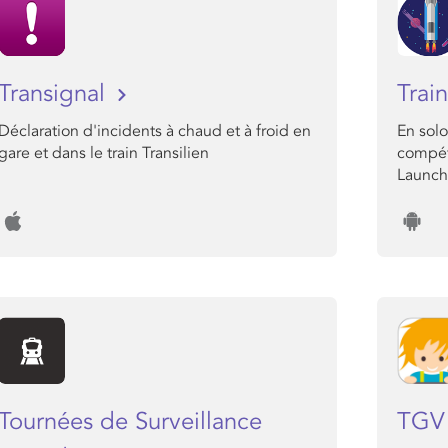
Transignal
Trai
Déclaration d'incidents à chaud et à froid en
En solo
gare et dans le train Transilien
compéte
Launch
Tournées de Surveillance
TGV