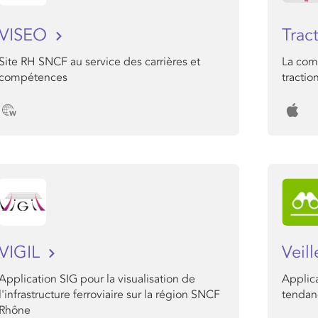
VISEO
Trac
Site RH SNCF au service des carrières et
La comm
compétences
tractio
VIGIL
Veil
Application SIG pour la visualisation de
Applica
l'infrastructure ferroviaire sur la région SNCF
tendan
Rhône