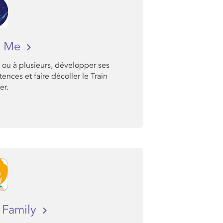
n Me
 ou à plusieurs, développer ses
nces et faire décoller le Train
er.
 Family