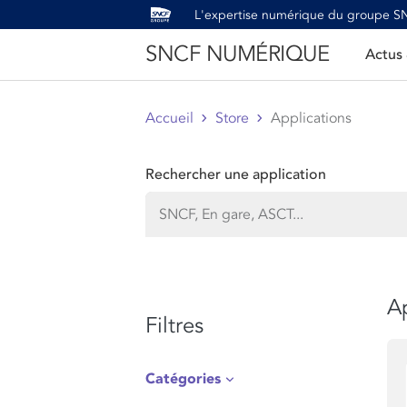
L'expertise numérique du groupe 
SNCF NUMÉRIQUE
Actus
Accueil
Store
Applications
Rechercher une application
Ap
Filtres
Catégories