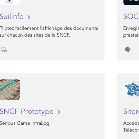
Suilinfo
SOC
Pilotez facilement l'affichage des documents
Enregi
sur chacun des sites de la SNCF.
presta
SNCF Prototype
Site
Serious Game InfraLog
Accéde
Téléco