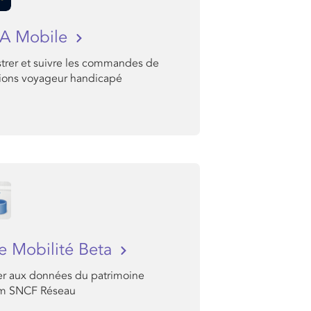
A Mobile
strer et suivre les commandes de
tions voyageur handicapé
re Mobilité Beta
r aux données du patrimoine
m SNCF Réseau