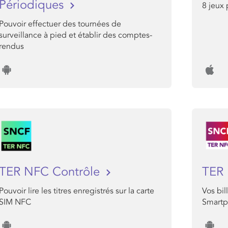
Périodiques
8 jeux 
Pouvoir effectuer des tournées de
surveillance à pied et établir des comptes-
rendus
TER NFC Contrôle
TER
Pouvoir lire les titres enregistrés sur la carte
Vos bil
SIM NFC
Smartp