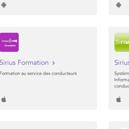
Sirius Formation
Siri
Formation au service des conducteurs
Systèm
Informa
conduc