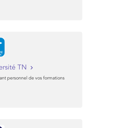
ersité TN
tant personnel de vos formations