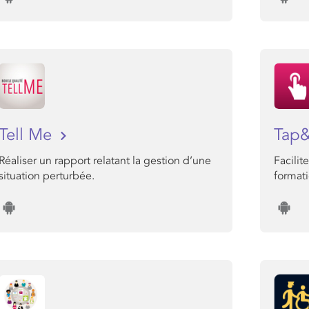
Tell Me
Tap
Réaliser un rapport relatant la gestion d’une
Facilit
situation perturbée.
formati