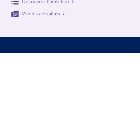
Découvrez l'ambition
Voir les actualités
Accessibilité
Conditions d’utilisation
Mentions Légales
Contact