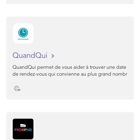
QuandQui
QuandQui permet de vous aider à trouver une date
de rendez-vous qui convienne au plus grand nombr