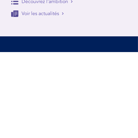
Découvrez l'ambition
Voir les actualités
Accessibilité
Conditions d’utilisation
Mentions Légales
Contact