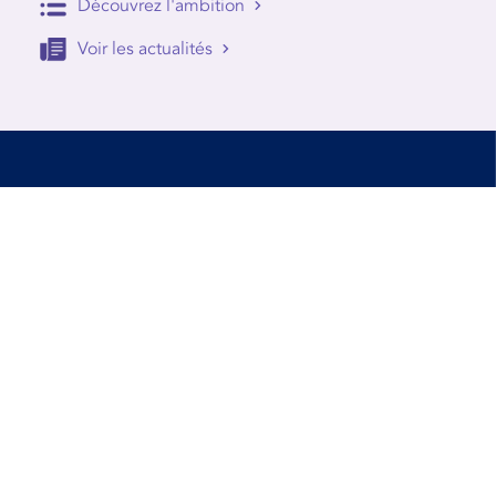
Découvrez l'ambition
Voir les actualités
Accessibilité
Conditions d’utilisation
Mentions Légales
Contact