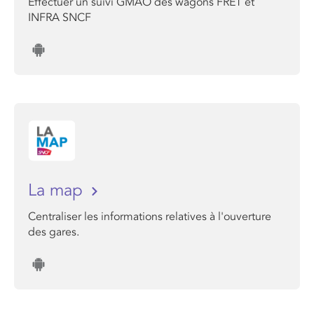
Effectuer un suivi GMAO des wagons FRET et
INFRA SNCF
La map
Centraliser les informations relatives à l'ouverture
des gares.