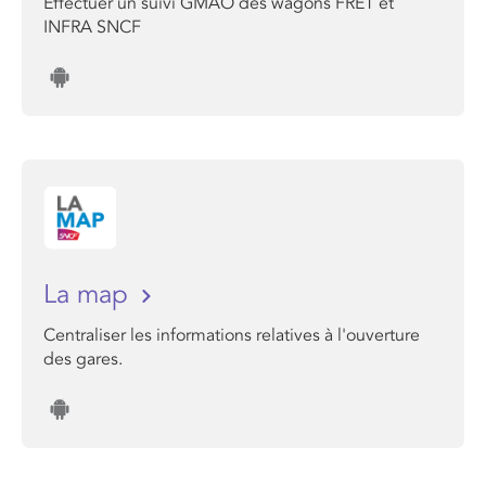
Effectuer un suivi GMAO des wagons FRET et
INFRA SNCF
La map
Centraliser les informations relatives à l'ouverture
des gares.