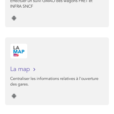
Effectuer un suivi GMAO des wagons FRET et
INFRA SNCF
La map
Centraliser les informations relatives à l'ouverture
des gares.