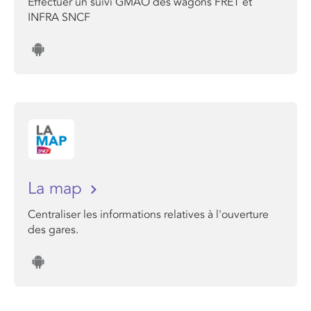
Effectuer un suivi GMAO des wagons FRET et
INFRA SNCF
La map
Centraliser les informations relatives à l'ouverture
des gares.