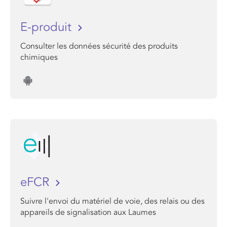
E-produit
Consulter les données sécurité des produits
chimiques
eFCR
Suivre l'envoi du matériel de voie, des relais ou des
appareils de signalisation aux Laumes