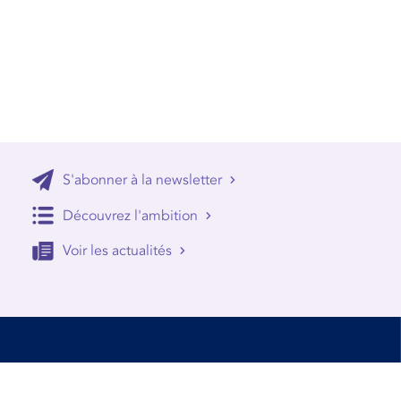
S'abonner à la newsletter
Découvrez l'ambition
Voir les actualités