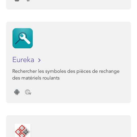
Eureka
Rechercher les symboles des pièces de rechange
des matériels roulants