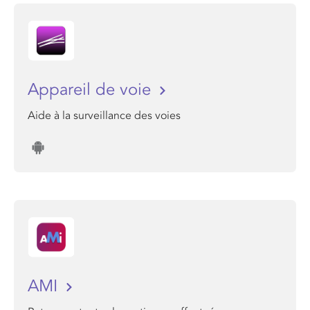
Appareil de voie
Aide à la surveillance des voies
AMI