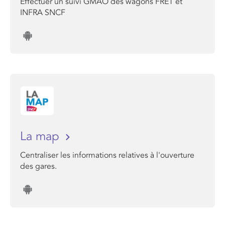
Effectuer un suivi GMAO des wagons FRET et
INFRA SNCF
La map
Centraliser les informations relatives à l'ouverture
des gares.