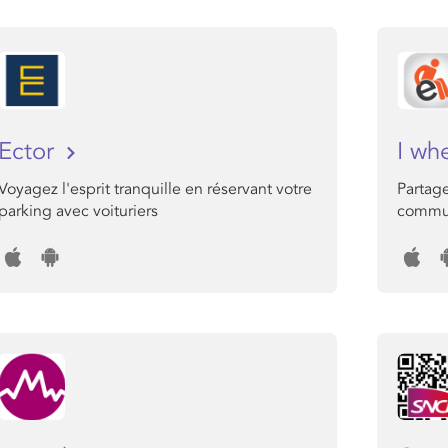
Ector
I wh
Voyagez l'esprit tranquille en réservant votre
Partage
parking avec voituriers
commu