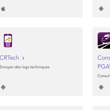
CRTech
Cons
PG
Envoyer des logs techniques
Consul