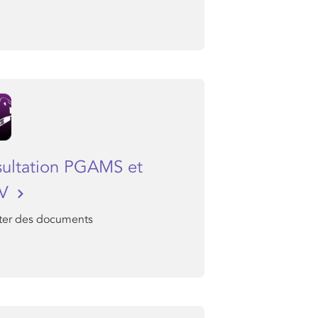
ultation PGAMS et
AV
ter des documents