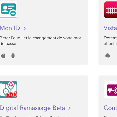
Mon ID
Vist
Gérer l'oubli et le changement de votre mot
Déterm
de passe
effectu
Digital Ramassage Beta
Con