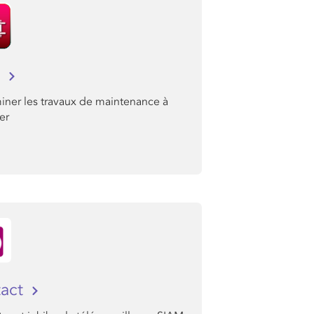
a
iner les travaux de maintenance à
er
tact