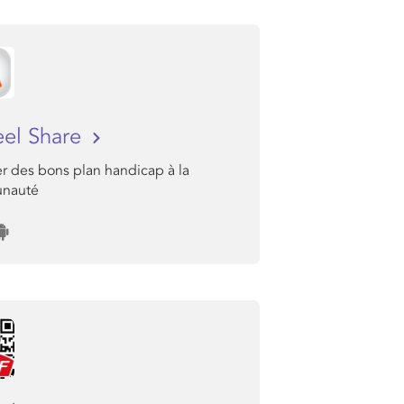
eel Share
r des bons plan handicap à la
nauté