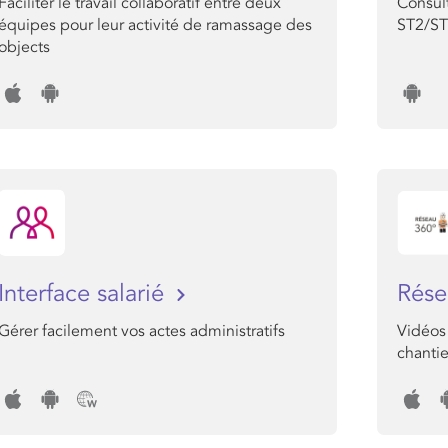
Faciliter le travail collaboratif entre deux
Consult
équipes pour leur activité de ramassage des
ST2/S
objects
Interface salarié
Rés
Gérer facilement vos actes administratifs
Vidéos
chantie