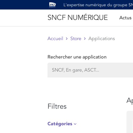
L'expertise numérique du groupe 
SNCF NUMÉRIQUE
Actus
Accueil
Store
Applications
Rechercher une application
Ap
Filtres
Catégories