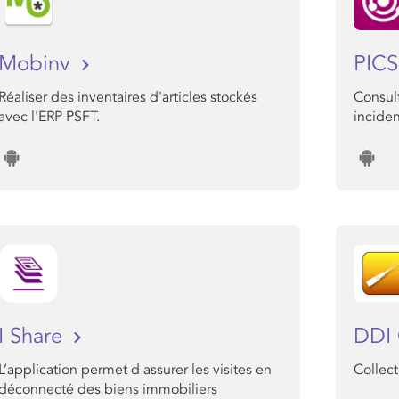
Mobinv
PIC
Réaliser des inventaires d'articles stockés
Consult
avec l'ERP PSFT.
inciden
I Share
DDI
L’application permet d assurer les visites en
Collect
déconnecté des biens immobiliers