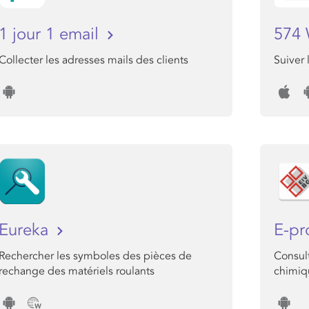
1 jour 1 email
574
Collecter les adresses mails des clients
Suiver
Eureka
E-pr
Rechercher les symboles des pièces de
Consult
rechange des matériels roulants
chimiq