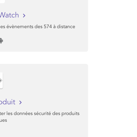
 Watch
 les évènements des 574 à distance
oduit
er les données sécurité des produits
ues