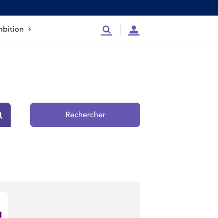
bition
Recherche
Compte
Rechercher
Rechercher sur le site