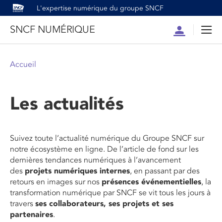
L'expertise numérique du groupe SNCF
SNCF NUMÉRIQUE
Compte
Men
Accueil
Les actualités
Suivez toute l’actualité numérique du Groupe SNCF sur
notre écosystème en ligne. De l’article de fond sur les
dernières tendances numériques à l’avancement
des
projets numériques internes
, en passant par des
retours en images sur nos
présences événementielles
, la
transformation numérique par SNCF se vit tous les jours à
travers
ses collaborateurs, ses projets et ses
partenaires
.