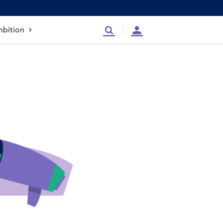
bition
Recherche
Compte