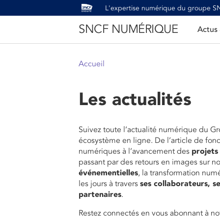
L'expertise numérique du groupe 
SNCF NUMÉRIQUE
Actus
Accueil
Les actualités
Suivez toute l’actualité numérique du G
écosystème en ligne. De l’article de fon
numériques à l’avancement des
projets
passant par des retours en images sur n
événementielles
, la transformation num
les jours à travers
ses collaborateurs, se
partenaires
.
Restez connectés en vous abonnant à not