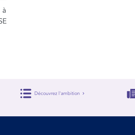
 à
SE
Découvrez l'ambition