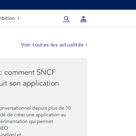
bition
Recherche
Compte
Voir toutes les actualités
 : comment SNCF
it son application
nversationnel depuis plus de 10
dé de créer une application au
érimentation qui permet
 GEO
ization) et…