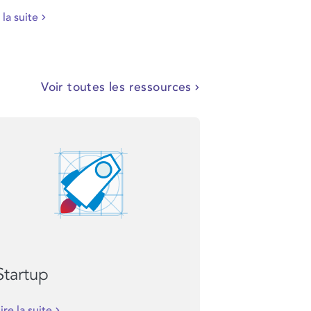
 la suite
Voir toutes les ressources
Startup
ire la suite