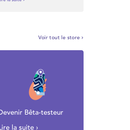
Voir tout le store
Devenir Bêta-testeur
Lire la suite ›