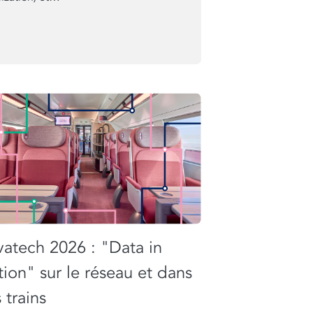
vatech 2026 : "Data in
tion" sur le réseau et dans
s trains