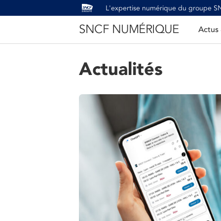
L'expertise numérique du groupe 
SNCF NUMÉRIQUE
Actus
Actualités