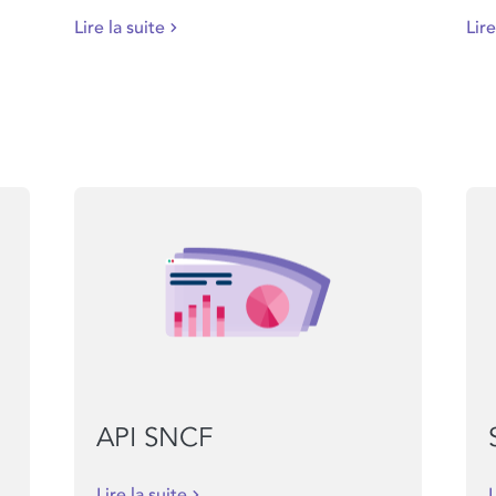
Lire la suite
Lire
API SNCF
Lire la suite
L