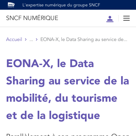
L'expertise numérique du groupe SNCF
SNCF NUMÉRIQUE
Compte
Men
Accueil
...
EONA-X, le Data Sharing au service de...
EONA-X, le Data
Sharing au service de la
mobilité, du tourisme
et de la logistique