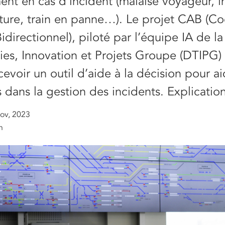
nt en cas d’incident (malaise voyageur, i
ucture, train en panne…). Le projet CAB (Co
Bidirectionnel), piloté par l’équipe IA de la
ies, Innovation et Projets Groupe (DTIPG)
cevoir un outil d’aide à la décision pour ai
 dans la gestion des incidents. Explication
ov, 2023
n