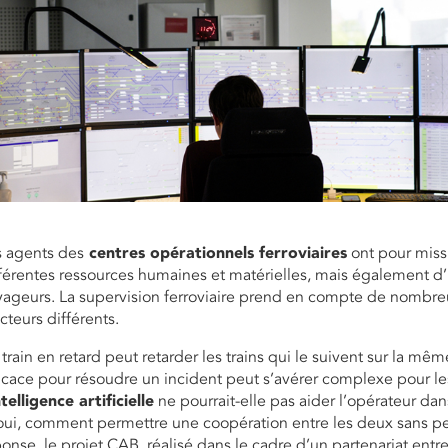
s agents des
centres opérationnels ferroviaires
ont pour miss
férentes ressources humaines et matérielles, mais également d’
ageurs. La supervision ferroviaire prend en compte de nombreus
cteurs différents.
train en retard peut retarder les trains qui le suivent sur la m
icace pour résoudre un incident peut s’avérer complexe pour le
ntelligence artificielle
ne pourrait-elle pas aider l’opérateur da
oui, comment permettre une coopération entre les deux sans per
onse, le projet CAB, réalisé dans le cadre d’un partenariat entre 