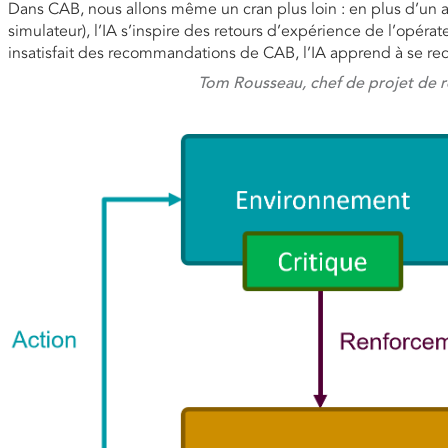
Dans CAB, nous allons même un cran plus loin : en plus d’un app
simulateur), l’IA s’inspire des retours d’expérience de l’opérat
insatisfait des recommandations de CAB, l’IA apprend à se re
Tom Rousseau, chef de projet de r