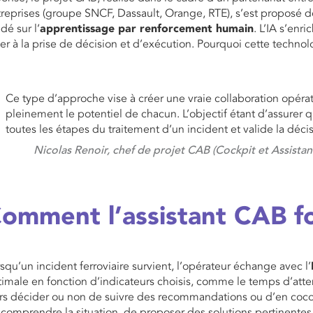
reprises (groupe SNCF, Dassault, Orange, RTE), s’est proposé 
dé sur l’
apprentissage par renforcement humain
. L’IA s’enr
er à la prise de décision et d’exécution. Pourquoi cette technol
Ce type d’approche vise à créer une vraie collaboration opéra
pleinement le potentiel de chacun. L’objectif étant d’assurer q
toutes les étapes du traitement d’un incident et valide la décis
Nicolas Renoir, chef de projet CAB (Cockpit et Assistan
omment l’assistant CAB fon
squ’un incident ferroviaire survient, l’opérateur échange avec l’
imale en fonction d’indicateurs choisis, comme le temps d’atten
rs décider ou non de suivre des recommandations ou d’en coconst
comprendre la situation, de proposer des solutions pertinentes p