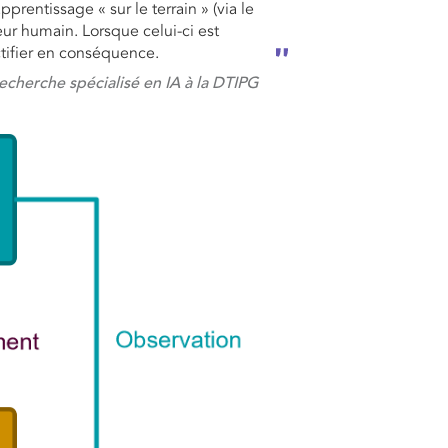
rentissage « sur le terrain » (via le
eur humain. Lorsque celui-ci est
ctifier en conséquence.
echerche spécialisé en IA à la DTIPG