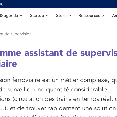
SNCF
 & agenda
Startup
Store
Ressources
Am
t de supervision...
omme assistant de supervi
iaire
sion ferroviaire est un métier complexe, q
de surveiller une quantité considérable
ions (circulation des trains en temps réel
…), et de trouver rapidement une solution