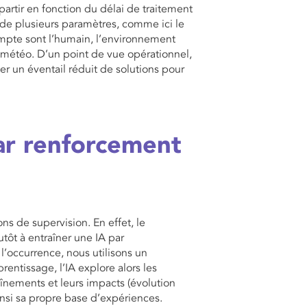
epartir en fonction du délai de traitement
 de plusieurs paramètres, comme ici le
mpte sont l’humain, l’environnement
 météo. D’un point de vue opérationnel,
nter un éventail réduit de solutions pour
ar renforcement
ns de supervision. En effet, le
tôt à entraîner une IA par
l’occurrence, nous utilisons un
entissage, l’IA explore alors les
aînements et leurs impacts (évolution
insi sa propre base d’expériences.