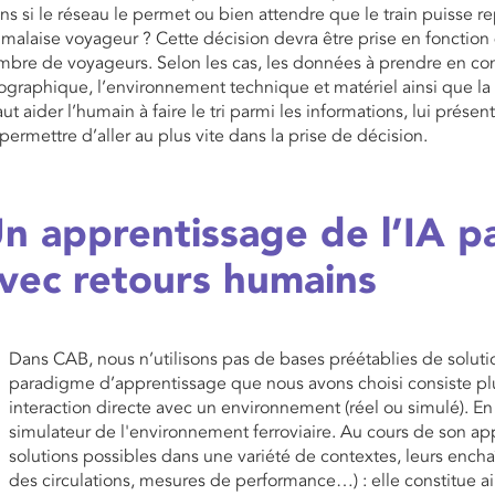
ins si le réseau le permet ou bien attendre que le train puisse r
malaise voyageur ? Cette décision devra être prise en fonction
mbre de voyageurs. Selon les cas, les données à prendre en co
graphique, l’environnement technique et matériel ainsi que la
faut aider l’humain à faire le tri parmi les informations, lui prése
 permettre d’aller au plus vite dans la prise de décision.
n apprentissage de l’IA p
vec retours humains
Dans CAB, nous n’utilisons pas de bases préétablies de solutio
paradigme d’apprentissage que nous avons choisi consiste plu
interaction directe avec un environnement (réel ou simulé). En 
simulateur de l'environnement ferroviaire. Au cours de son appr
solutions possibles dans une variété de contextes, leurs ench
des circulations, mesures de performance…) : elle constitue a