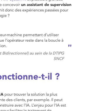
de concevoir
un assistant de supervision
ichit donc des expériences passées pour
ogie ?
teur-machine permettant d’utiliser
ue l’opérateur reste dans la boucle à
ion.
t Bidirectionnel) au sein de la DTIPG
SNCF
ctionne-t-il ?
IA
pour trouver la solution la plus
te des clients, par exemple. Il peut
ruire avec l’IA. L’enjeu pour l’IA est
our faciliter le traitement de