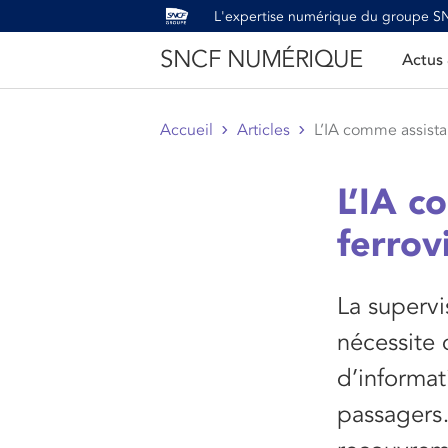
L'expertise numérique du groupe 
SNCF NUMÉRIQUE
Actus
Accueil
Articles
L’IA comme assistan
L’IA c
ferrov
La supervi
nécessite 
d’informat
passagers