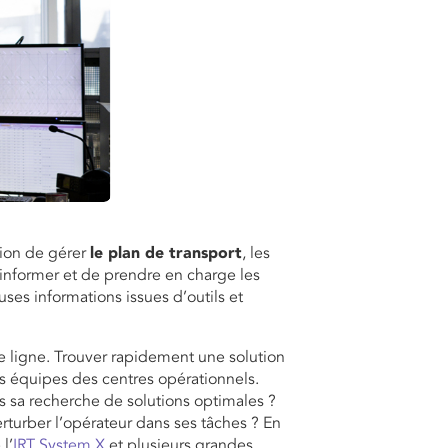
ion de gérer
le plan de transport
, les
informer et de prendre en charge les
es informations issues d’outils et
ême ligne. Trouver rapidement une solution
s équipes des centres opérationnels.
ns sa recherche de solutions optimales ?
turber l’opérateur dans ses tâches ? En
l’
IRT System X
et plusieurs grandes