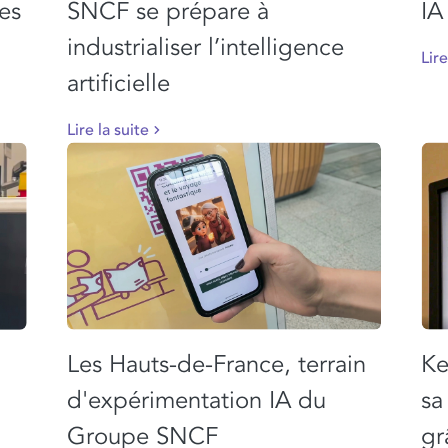
les
SNCF se prépare à
IA
industrialiser l’intelligence
Lire
artificielle
Lire la suite
Les Hauts-de-France, terrain
Ke
d'expérimentation IA du
sa
Groupe SNCF
gr