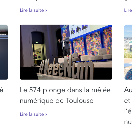
Lire la suite
Lire
té
Le 574 plonge dans la mêlée
Au
numérique de Toulouse
et
l’
Lire la suite
nu