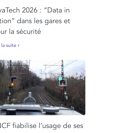
vaTech 2026 : “Data in
tion” dans les gares et
ur la sécurité
 la suite
CF fiabilise l’usage de ses