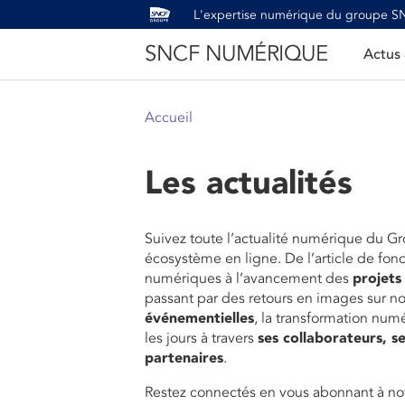
L'expertise numérique du groupe 
SNCF NUMÉRIQUE
Actus
Accueil
Les actualités
Suivez toute l’actualité numérique du G
écosystème en ligne. De l’article de fon
numériques à l’avancement des
projets
passant par des retours en images sur n
événementielles
, la transformation num
les jours à travers
ses collaborateurs, se
partenaires
.
Restez connectés en vous abonnant à not