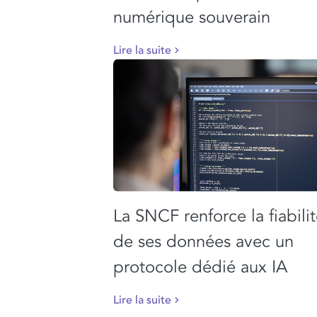
numérique souverain
Lire la suite
La SNCF renforce la fiabili
de ses données avec un
protocole dédié aux IA
Lire la suite