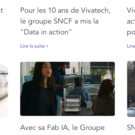
t
Pour les 10 ans de Vivatech,
Vi
le groupe SNCF a mis la
ac
"Data in action"
po
Lire la suite
Lire
Avec sa Fab IA, le Groupe
SN