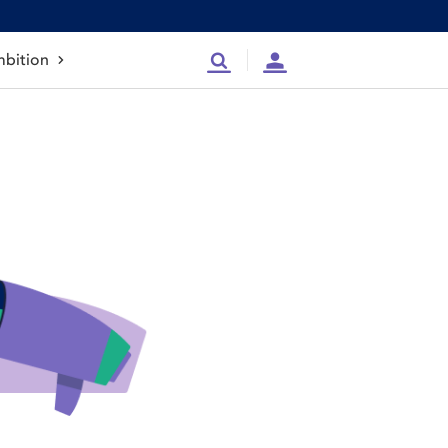
bition
Recherche
Compte