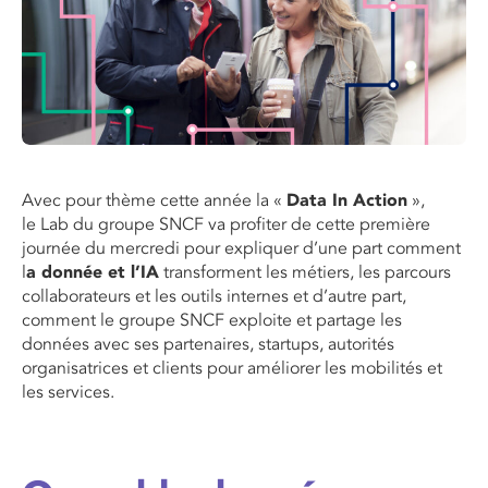
Avec pour thème cette année la «
D
ata
I
n
A
ction
»,
le
Lab
du groupe SNCF va profiter de cette première
journée du mercredi pour expliquer d’une part comment
l
a donnée et l’IA
transforment les métiers, les parcours
collaborateurs et les outils internes et d’autre part,
comment le groupe SNCF exploite et partage les
données avec ses partenaires, startups, autorités
organisatrices et clients pour améliorer les mobilités et
les services.