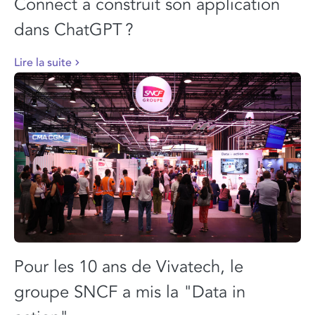
Connect a construit son application
dans ChatGPT ?
Lire la suite
Pour les 10 ans de Vivatech, le
groupe SNCF a mis la "Data in