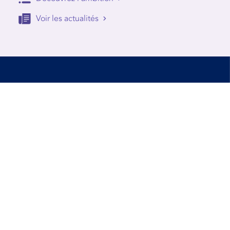
Voir les actualités
Accessibilité
Conditions d’utilisation
Mentions Légales
Contact