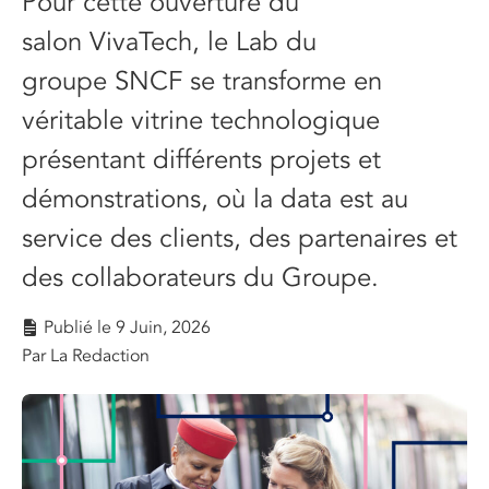
Pour cette ouverture du
salon
VivaTech
, le
L
ab
du
groupe
SNCF se transforme en
véritable vitrine technologique
présentant différents projets et
démonstrations, où la data est au
service des clients, des partenaires et
des collaborateurs du
G
roupe.
Publié le
9 Juin, 2026
Par La Redaction