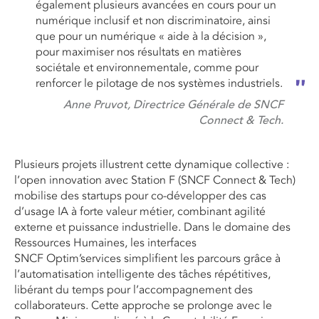
également plusieurs avancées en cours pour un
numérique inclusif et non discriminatoire, ainsi
que pour un numérique « aide à la décision »,
pour maximiser nos résultats en matières
sociétale et environnementale, comme pour
renforcer le pilotage de nos systèmes industriels.
Anne Pruvot, Directrice Générale de SNCF
Connect & Tech.
Plusieurs projets illustrent cette dynamique collective :
l’open innovation avec Station F (SNCF
Connect
& Tech)
mobilise des startups pour
co-développer
des cas
d’usage IA à forte valeur métier, combinant agilité
externe et puissance industrielle. Dans le domaine des
Ressources Humaines, les interfaces
SNCF
Optim’services
s
implifient les parcours grâce à
l’automatisation intelligente des tâches répétitives,
libérant du temps pour l’accompagnement des
collaborateurs. Cette approche se prolonge avec le