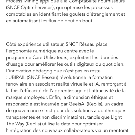
Process Mining appliqué à la Comptabilité Fournisseurs
(SNCF
Optim’services
), qui optimise les processus
comptables en identifiant les goulets d’étranglement et
en automatisant les flux de bout en bout.
Côté expérience utilisateur,
SNCF Réseau
place
l’ergonomie numérique au centre avec le
programme
Care Utilisateurs
, exploitant les données
d’usage pour améliorer les outils digitaux du quotidien.
L’innovation pédagogique n’est pas en reste
:
UBIRAIL
(
SNCF
Réseau) révolutionne la formation
ferroviaire en associant réalité virtuelle et IA, renforçant à
la fois l’efficacité de l’apprentissage et l’attractivité de la
marque employeur. Enfin, la dimension éthique et
responsable est incarnée par
GeeisAI
(Keolis), un cadre
de gouvernance strict pour des solutions algorithmiques
transparentes et non discriminatoires, tandis que
Light
The Way
(Keolis) utilise la data pour optimiser
l’intégration des nouveaux collaborateurs via un mentorat