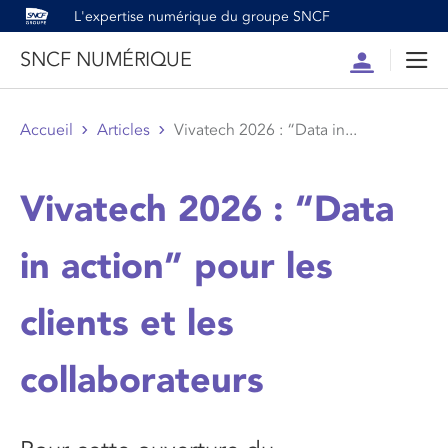
L'expertise numérique du groupe SNCF
SNCF NUMÉRIQUE
Compte
Men
Accueil
Articles
Vivatech 2026 : “Data in...
Vivatech 2026 : “Data
in action” pour les
clients et les
collaborateurs