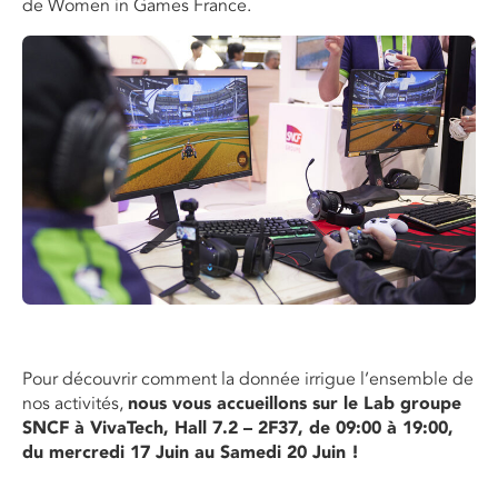
de Women in Games France.
Pour découvrir comment la donnée irrigue l’ensemble de
nos activités,
nous vous accueillons sur le
Lab
groupe
SNCF à
VivaTech
, Hall 7.2 – 2F37
, de
09:
00 à
19:
00,
du mercredi 17 Juin au Samedi 20 Juin !