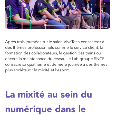
Après trois journées sur le salon
Viva
T
ech
consacrées à
des thèmes professionnels comme le service client, la
formation des collaborateurs, la gestion des trains ou
encore la maintenance du réseau, le
L
ab
groupe
SNCF
consacre sa quatrième et dernière journée à des thèmes
plus sociétaux : la mixité et
l
‘esport
.
La mixité au sein du
numérique dans le