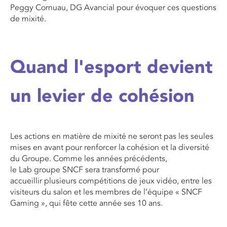
Peggy Cornuau, DG
Avancial
pour évoquer ces questions
de mixité.
Quand l'esport devient
un levier de cohésion
Les actions en matière de mixité ne seront pas les seules
mises en avant pour
renforcer la cohésion et la
diversité
du Grou
pe
. Comme les années précédents,
le
Lab
grou
pe
SNCF sera transformé pour
accueillir
plusieurs compétition
s
de jeu
x
vidéo
, entre les
visiteurs du salon et les membres de l’équipe « SNCF
Gaming », qui fête cette année ses 10 ans.