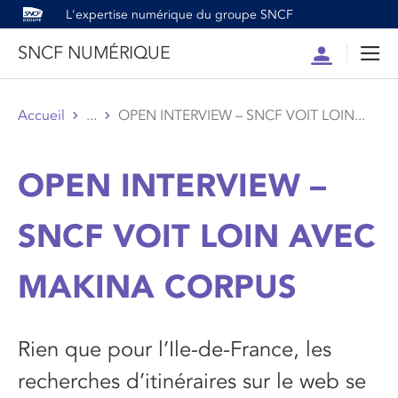
L'expertise numérique du groupe SNCF
SNCF NUMÉRIQUE
Compte
Men
Accueil
...
OPEN INTERVIEW – SNCF VOIT LOIN...
OPEN INTERVIEW –
SNCF VOIT LOIN AVEC
MAKINA CORPUS
Rien que pour l’Ile-de-France, les
recherches d’itinéraires sur le web se