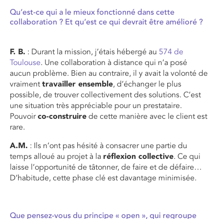
Qu’est-ce qui a le mieux fonctionné dans cette
collaboration ? Et qu’est ce qui devrait être amélioré ?
F. B.
: Durant la mission, j’étais hébergé au
574 de
Toulouse
. Une collaboration à distance qui n’a posé
aucun problème. Bien au contraire, il y avait la volonté de
vraiment
travailler ensemble
, d’échanger le plus
possible, de trouver collectivement des solutions. C’est
une situation très appréciable pour un prestataire.
Pouvoir
co-construire
de cette manière avec le client est
rare.
A.M.
: Ils n’ont pas hésité à consacrer une partie du
temps alloué au projet à la
réflexion collective
. Ce qui
laisse l’opportunité de tâtonner, de faire et de défaire…
D’habitude, cette phase clé est davantage minimisée.
Que pensez-vous du principe « open », qui regroupe