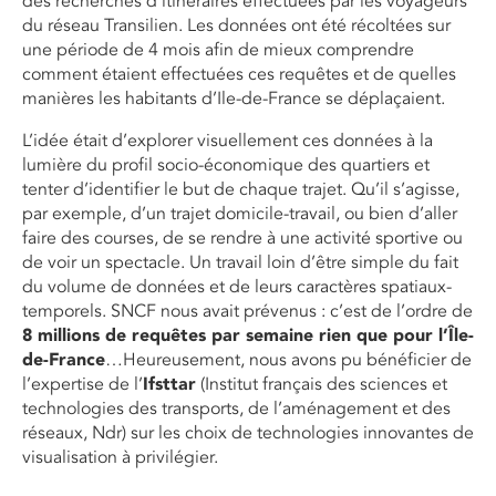
des recherches d’itinéraires effectuées par les voyageurs
du réseau Transilien. Les données ont été récoltées sur
une période de 4 mois afin de mieux comprendre
comment étaient effectuées ces requêtes et de quelles
manières les habitants d’Ile-de-France se déplaçaient.
L’idée était d’explorer visuellement ces données à la
lumière du profil socio-économique des quartiers et
tenter d’identifier le but de chaque trajet. Qu’il s’agisse,
par exemple, d’un trajet domicile-travail, ou bien d’aller
faire des courses, de se rendre à une activité sportive ou
de voir un spectacle. Un travail loin d’être simple du fait
du volume de données et de leurs caractères spatiaux-
temporels. SNCF nous avait prévenus : c’est de l’ordre de
8 millions de requêtes par semaine rien que pour l’Île-
de-France
…Heureusement, nous avons pu bénéficier de
l’expertise de l’
Ifsttar
(Institut français des sciences et
technologies des transports, de l’aménagement et des
réseaux, Ndr) sur les choix de technologies innovantes de
visualisation à privilégier.