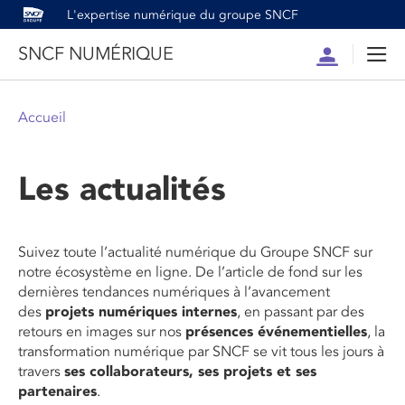
L'expertise numérique du groupe SNCF
SNCF NUMÉRIQUE
Compte
Men
Accueil
Les actualités
Suivez toute l’actualité numérique du Groupe SNCF sur
notre écosystème en ligne. De l’article de fond sur les
dernières tendances numériques à l’avancement
des
projets numériques internes
, en passant par des
retours en images sur nos
présences événementielles
, la
transformation numérique par SNCF se vit tous les jours à
travers
ses collaborateurs, ses projets et ses
partenaires
.