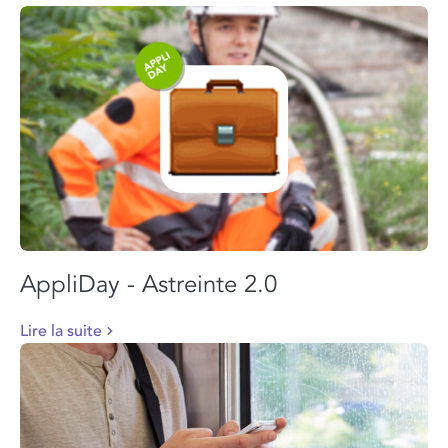
AppliDay - Astreinte 2.0
Lire la suite