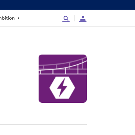
bition
Recherche
Compte