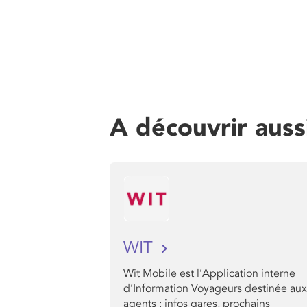
A découvrir auss
WIT
Wit Mobile est l’Application interne
d’Information Voyageurs destinée aux
agents : infos gares, prochains