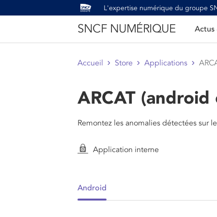
L'expertise numérique du groupe 
SNCF NUMÉRIQUE
Actus
Accueil
Store
Applications
ARCA
ARCAT (android 
Remontez les anomalies détectées sur les 
Application interne
Android