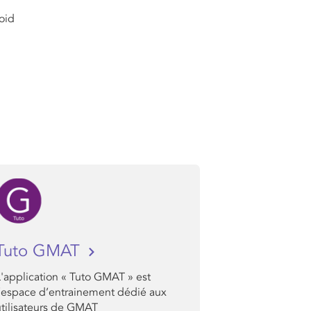
oid
Tuto GMAT
L'application « Tuto GMAT » est
l’espace d’entrainement dédié aux
utilisateurs de GMAT