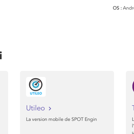
OS
Andr
i
Utileo
La version mobile de SPOT Engin