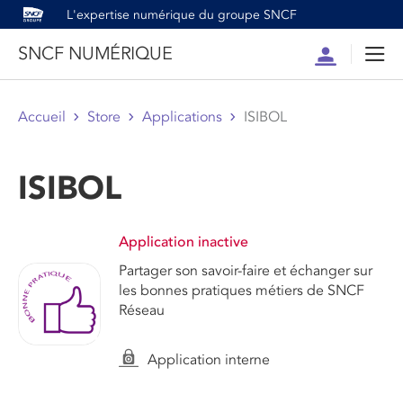
L'expertise numérique du groupe SNCF
SNCF NUMÉRIQUE
Compte
Men
Accueil
Store
Applications
ISIBOL
ISIBOL
Application inactive
Partager son savoir-faire et échanger sur
les bonnes pratiques métiers de SNCF
Réseau
Application interne