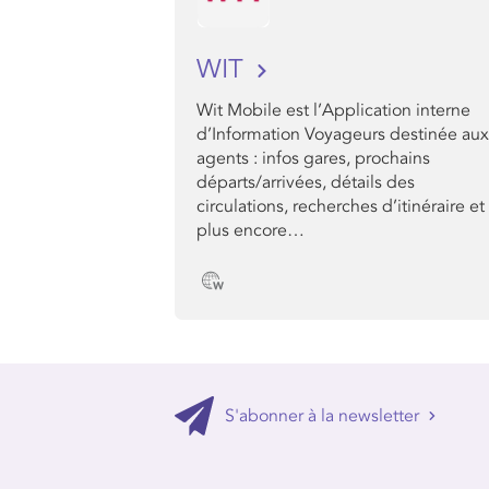
WIT
Wit Mobile est l’Application interne
d’Information Voyageurs destinée aux
agents : infos gares, prochains
départs/arrivées, détails des
circulations, recherches d’itinéraire et
plus encore…
S'abonner à la newsletter