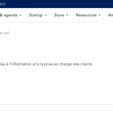
SNCF
 & agenda
Startup
Store
Ressources
Am
u sol
les à l'information et à la prise en charge des clients.