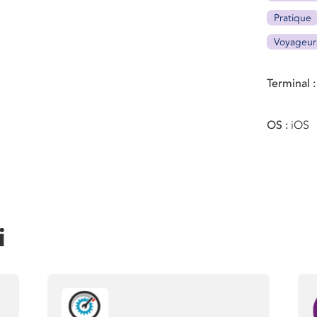
Pratique
Voyageur
Terminal
OS
iOS
i