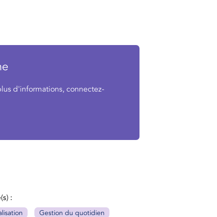
ne
plus d'informations, connectez-
(s)
lisation
Gestion du quotidien