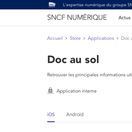
L'expertise numérique du groupe 
SNCF NUMÉRIQUE
Actus
Accueil
Store
Applications
Doc a
Doc au sol
Retrouver les principales informations uti
Application interne
Android
iOS