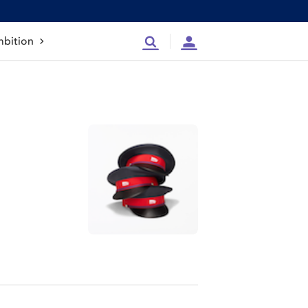
bition
Recherche
Compte