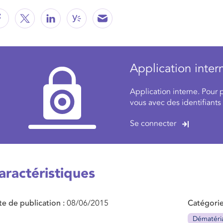
Application inter
Application interne. Pour 
vous avec des identifiants
Se connecter
aractéristiques
te de publication
08/06/2015
Catégorie
Dématéria