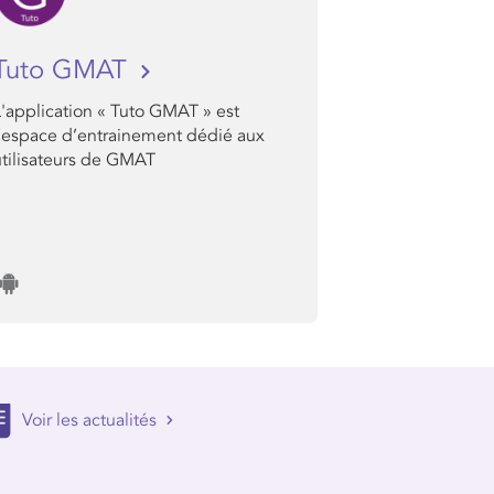
Tuto GMAT
L'application « Tuto GMAT » est
l’espace d’entrainement dédié aux
utilisateurs de GMAT
Voir les actualités