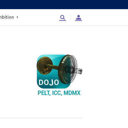
bition
Recherche
Compte