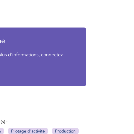
ne
plus d'informations, connectez-
(s)
n
Pilotage d'activité
Production