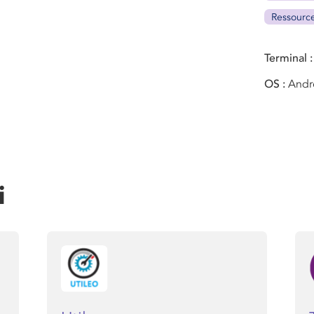
Ressourc
Terminal
OS
Andr
i