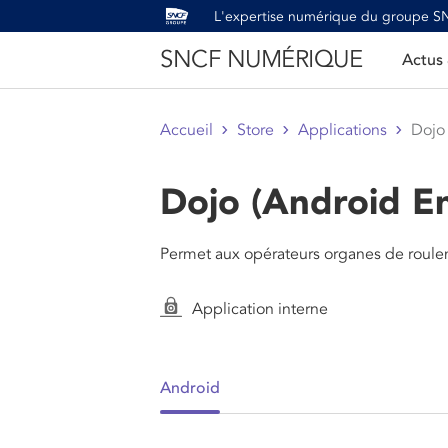
L'expertise numérique du groupe 
SNCF NUMÉRIQUE
Actus
Accueil
Store
Applications
Dojo 
Dojo (Android En
Permet aux opérateurs organes de roule
Application interne
Android