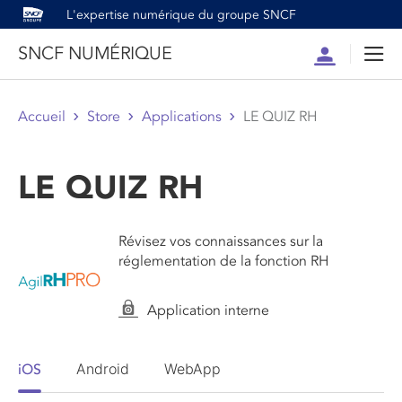
L'expertise numérique du groupe SNCF
SNCF NUMÉRIQUE
Compte
Men
Accueil
Store
Applications
LE QUIZ RH
LE QUIZ RH
Révisez vos connaissances sur la
réglementation de la fonction RH
Application interne
Android
WebApp
iOS