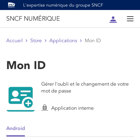
L'expertise numérique du groupe SNCF
SNCF NUMÉRIQUE
Compte
Men
Accueil
Store
Applications
Mon ID
Mon ID
Gérer l'oubli et le changement de votre
mot de passe
Application interne
Android