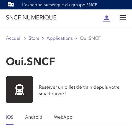
L'expertise numérique du groupe SNCF
SNCF NUMÉRIQUE
Compte
Men
Accueil
Store
Applications
Oui.SNCF
Oui.SNCF
Réserver un billet de train depuis votre
smartphone !
Android
WebApp
iOS