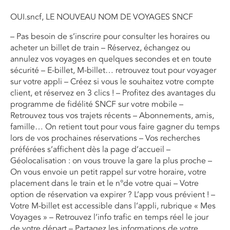
OUI.sncf, LE NOUVEAU NOM DE VOYAGES SNCF
– Pas besoin de s’inscrire pour consulter les horaires ou
acheter un billet de train – Réservez, échangez ou
annulez vos voyages en quelques secondes et en toute
sécurité – E-billet, M-billet… retrouvez tout pour voyager
sur votre appli – Créez si vous le souhaitez votre compte
client, et réservez en 3 clics ! – Profitez des avantages du
programme de fidélité SNCF sur votre mobile –
Retrouvez tous vos trajets récents – Abonnements, amis,
famille… On retient tout pour vous faire gagner du temps
lors de vos prochaines réservations – Vos recherches
préférées s’affichent dès la page d’accueil –
Géolocalisation : on vous trouve la gare la plus proche –
On vous envoie un petit rappel sur votre horaire, votre
placement dans le train et le n°de votre quai – Votre
option de réservation va expirer ? L’app vous prévient ! –
Votre M-billet est accessible dans l’appli, rubrique « Mes
Voyages » – Retrouvez l’info trafic en temps réel le jour
de votre départ – Partagez les informations de votre