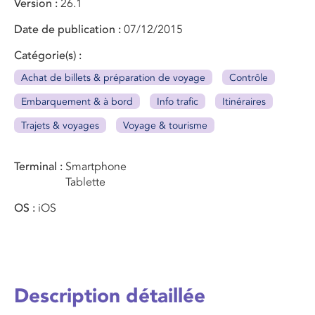
Version
26.1
Date de publication
07/12/2015
Catégorie(s)
Achat de billets & préparation de voyage
Contrôle
Embarquement & à bord
Info trafic
Itinéraires
Trajets & voyages
Voyage & tourisme
Terminal
Smartphone
Tablette
OS
iOS
Description détaillée