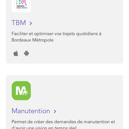
TBM
Faciliter et optimiser vos trajets quotidiens à
Bordeaux Métropole
Manutention
Permet de créer des demandes de manutention et
d'avoir une vision en temps réel.