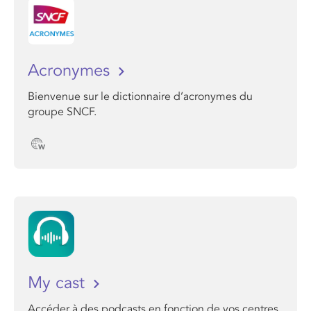
Acronymes
Bienvenue sur le dictionnaire d’acronymes du
groupe SNCF.
My cast
Accéder à des podcasts en fonction de vos centres