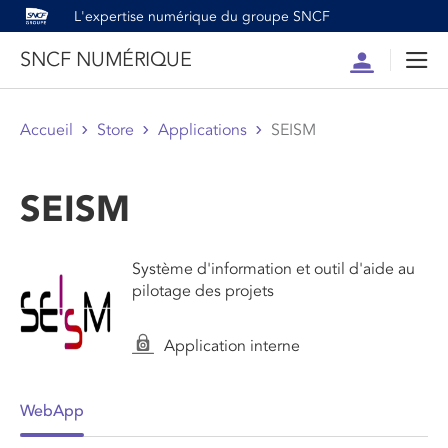
L'expertise numérique du groupe SNCF
SNCF NUMÉRIQUE
Compte
Men
Accueil
Store
Applications
SEISM
SEISM
Système d'information et outil d'aide au
pilotage des projets
Application interne
WebApp