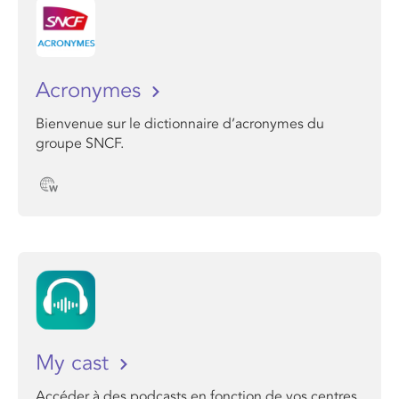
Acronymes
Bienvenue sur le dictionnaire d’acronymes du
groupe SNCF.
My cast
Accéder à des podcasts en fonction de vos centres