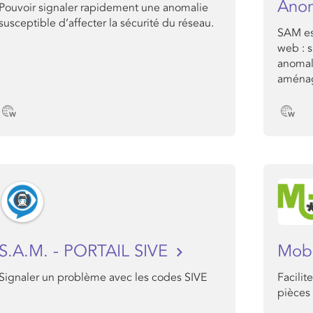
Anom
Pouvoir signaler rapidement une anomalie
susceptible d’affecter la sécurité du réseau.
SAM es
web : 
anomal
aménag
S.A.M. - PORTAIL SIVE
Mob
Signaler un problème avec les codes SIVE
Facilit
pièce