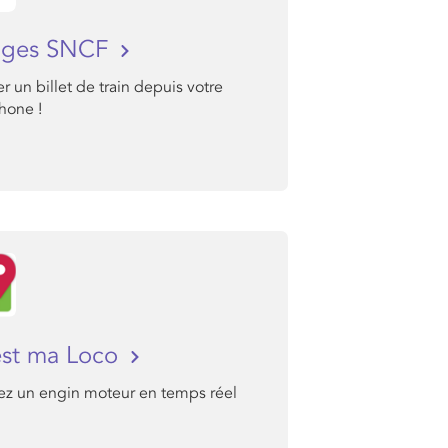
ages SNCF
r un billet de train depuis votre
hone !
st ma Loco
sez un engin moteur en temps réel