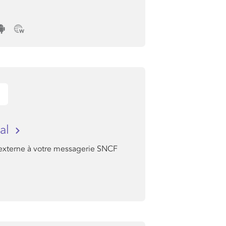
al
externe à votre messagerie SNCF