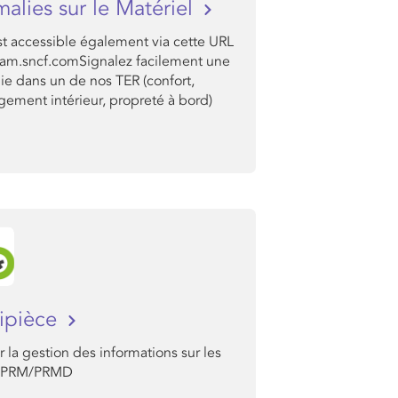
alies sur le Matériel
t accessible également via cette URL
sam.sncf.comSignalez facilement une
ie dans un de nos TER (confort,
ement intérieur, propreté à bord)
ipièce
er la gestion des informations sur les
s PRM/PRMD