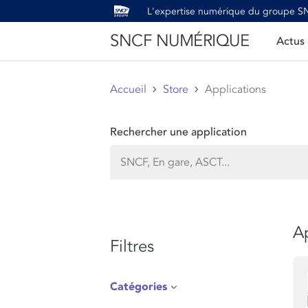
L'expertise numérique du groupe 
SNCF NUMÉRIQUE
Actus
Accueil
Store
Applications
Rechercher une application
Ap
Filtres
Catégories