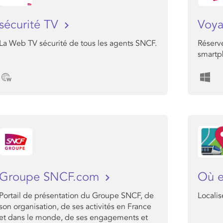
sécurité TV
Voy
La Web TV sécurité de tous les agents SNCF.
Réserve
smartp
Groupe SNCF.com
Où e
Portail de présentation du Groupe SNCF, de
Locali
son organisation, de ses activités en France
et dans le monde, de ses engagements et