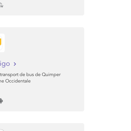
igo
e transport de bus de Quimper
ne Occidentale