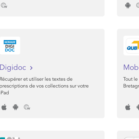
Digidoc
Mob
Récupérer et utiliser les textes de
Tout l
prescriptions de vos collections sur votre
Bretag
iPad