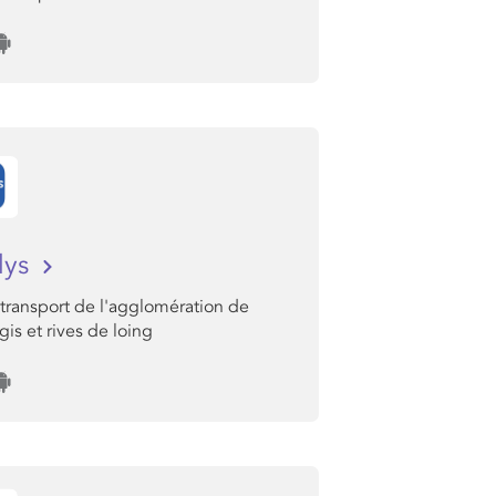
lys
 transport de l'agglomération de
is et rives de loing