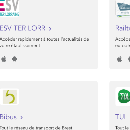
ESV TER LORR
Rail
Accèder rapidement à toutes l'actualités de
Accédez
votre établissement
europé
Bibus
TUL
Tout le réseau de transport de Brest
Tout le