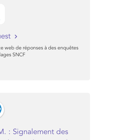
uest
ace web de réponses à des enquêtes
dages SNCF
M. : Signalement des