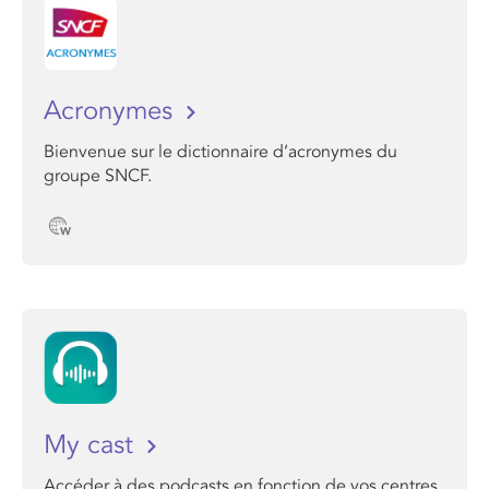
Acronymes
Bienvenue sur le dictionnaire d’acronymes du
groupe SNCF.
My cast
Accéder à des podcasts en fonction de vos centres