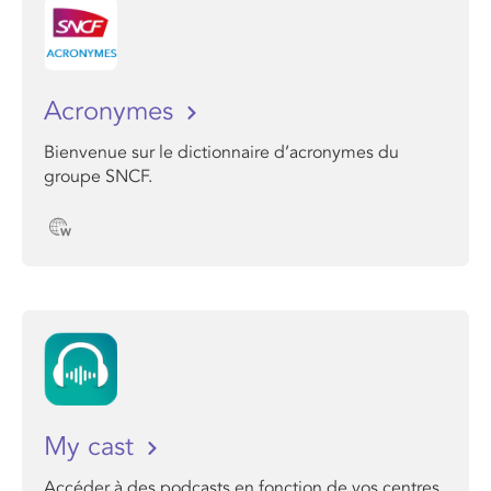
Acronymes
Bienvenue sur le dictionnaire d’acronymes du
groupe SNCF.
My cast
Accéder à des podcasts en fonction de vos centres