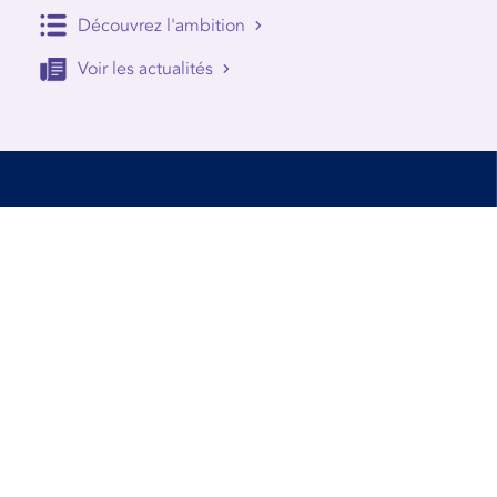
Découvrez l'ambition
Voir les actualités
Accessibilité
Conditions d’utilisation
Mentions Légales
Contact