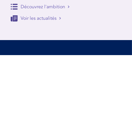
Découvrez l'ambition
Voir les actualités
Accessibilité
Conditions d’utilisation
Mentions Légales
Contact