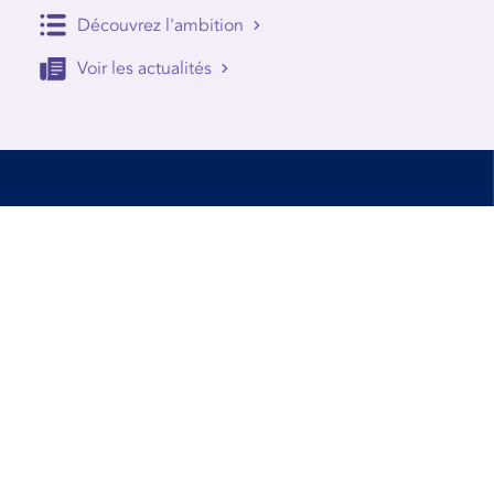
Découvrez l'ambition
Voir les actualités
Accessibilité
Conditions d’utilisation
Mentions Légales
Contact