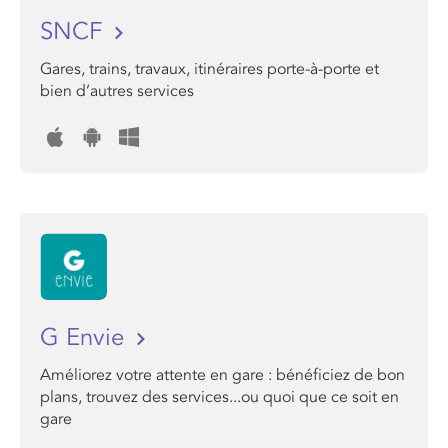
SNCF
Gares, trains, travaux, itinéraires porte-à-porte et
bien d’autres services
G Envie
Améliorez votre attente en gare : bénéficiez de bon
plans, trouvez des services...ou quoi que ce soit en
gare