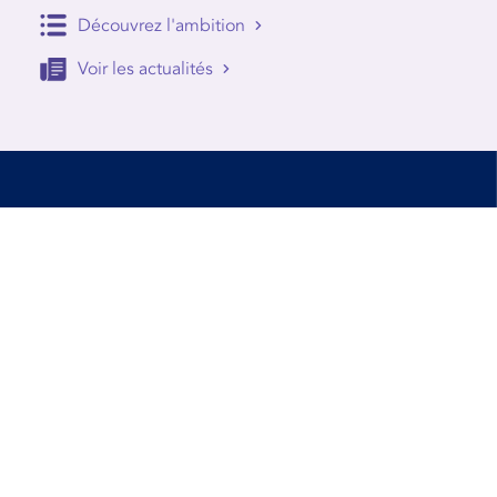
Découvrez l'ambition
Voir les actualités
Accessibilité
Conditions d’utilisation
Mentions Légales
Contact