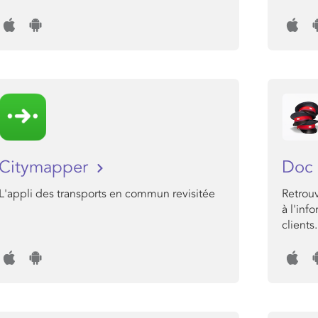
Citymapper
Doc 
L'appli des transports en commun revisitée
Retrouv
à l'inf
clients.