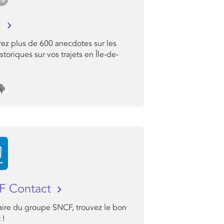
I
ez plus de 600 anecdotes sur les
istoriques sur vos trajets en Île-de-
.
F Contact
aire du groupe SNCF, trouvez le bon
 !