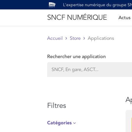
L'expertise numérique du groupe 
SNCF NUMÉRIQUE
Actus
Accueil
Store
Applications
Rechercher une application
Ap
Filtres
Catégories