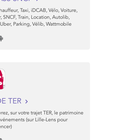
auffeur, Taxi, iDCAB, Vélo, Voiture,
, SNCF, Train, Location, Autolib,
 Uber, Parking, Vélib, Wattmobile
DE TER
ez, sur votre trajet TER, le patrimoine
événements (sur Lille-Lens pour
ncer)