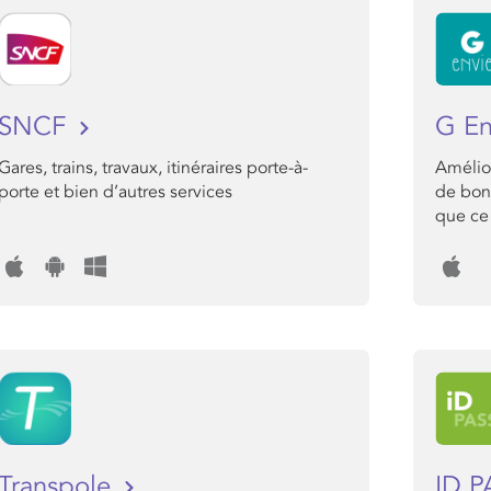
SNCF
G E
Gares, trains, travaux, itinéraires porte-à-
Amélior
porte et bien d’autres services
de bon 
que ce 
Transpole
ID 