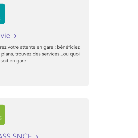
nvie
ez votre attente en gare : bénéficiez
plans, trouvez des services...ou quoi
soit en gare
PASS SNCF