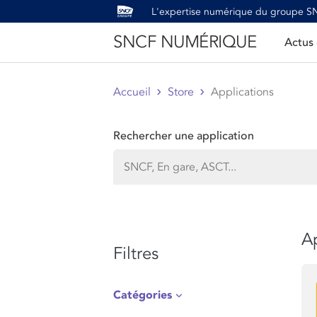
L'expertise numérique du groupe 
SNCF NUMÉRIQUE
Actus
Accueil
Store
Applications
Rechercher une application
Ap
Filtres
Catégories