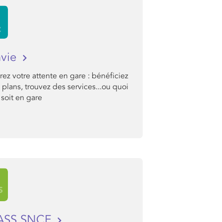
nvie
ez votre attente en gare : bénéficiez
plans, trouvez des services...ou quoi
soit en gare
PASS SNCF