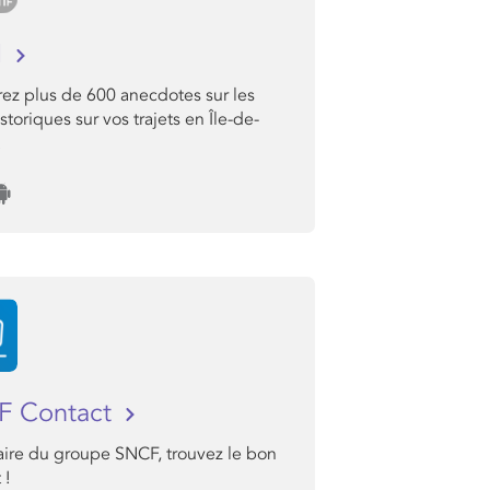
I
ez plus de 600 anecdotes sur les
istoriques sur vos trajets en Île-de-
.
F Contact
aire du groupe SNCF, trouvez le bon
 !