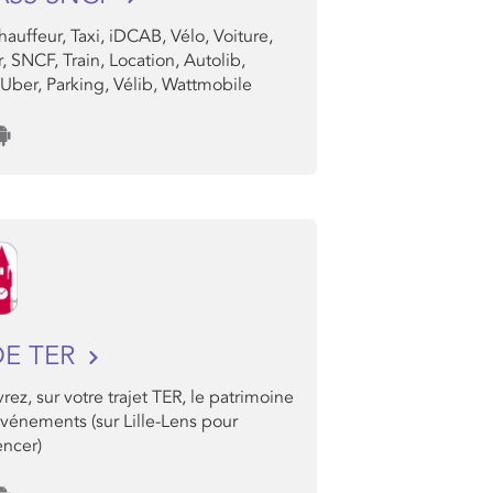
auffeur, Taxi, iDCAB, Vélo, Voiture,
, SNCF, Train, Location, Autolib,
 Uber, Parking, Vélib, Wattmobile
DE TER
ez, sur votre trajet TER, le patrimoine
événements (sur Lille-Lens pour
ncer)