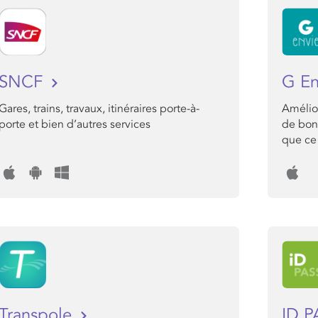
SNCF
G E
Gares, trains, travaux, itinéraires porte-à-
Amélior
porte et bien d’autres services
de bon 
que ce 
Transpole
ID 