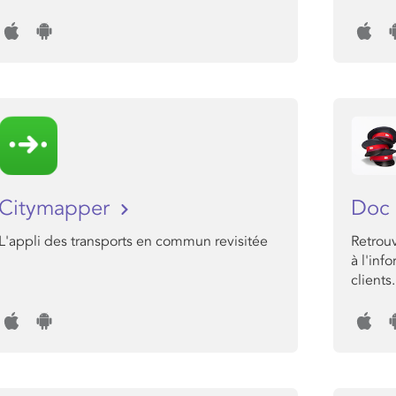
Citymapper
Doc 
L'appli des transports en commun revisitée
Retrouv
à l'inf
clients.