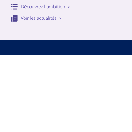
Découvrez l'ambition
Voir les actualités
Accessibilité
Conditions d’utilisation
Mentions Légales
Contact