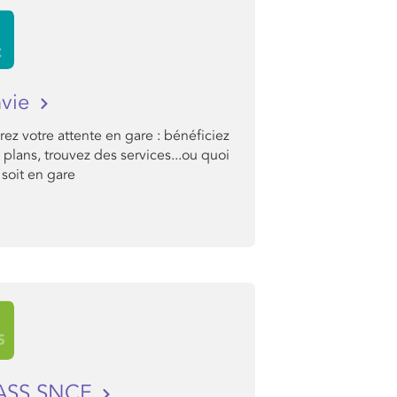
nvie
ez votre attente en gare : bénéficiez
plans, trouvez des services...ou quoi
soit en gare
PASS SNCF