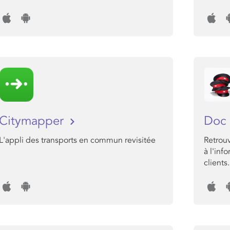
Citymapper
Doc 
L'appli des transports en commun revisitée
Retrouv
à l'inf
clients.