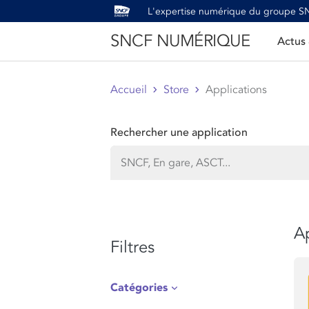
L'expertise numérique du groupe 
SNCF NUMÉRIQUE
Actus
Accueil
Store
Applications
Rechercher une application
Ap
Filtres
Catégories