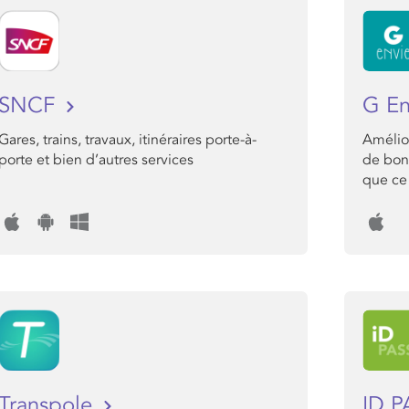
SNCF
G E
Gares, trains, travaux, itinéraires porte-à-
Amélior
porte et bien d’autres services
de bon 
que ce 
Transpole
ID 