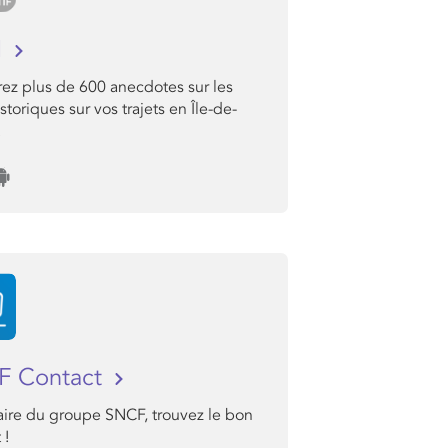
I
ez plus de 600 anecdotes sur les
istoriques sur vos trajets en Île-de-
.
F Contact
aire du groupe SNCF, trouvez le bon
 !