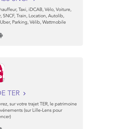
auffeur, Taxi, iDCAB, Vélo, Voiture,
, SNCF, Train, Location, Autolib,
 Uber, Parking, Vélib, Wattmobile
DE TER
ez, sur votre trajet TER, le patrimoine
événements (sur Lille-Lens pour
ncer)