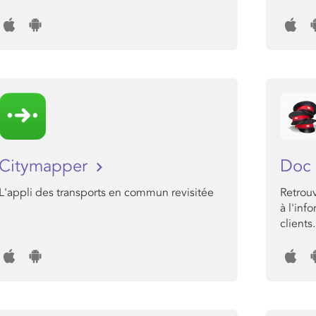
Citymapper
Doc 
L'appli des transports en commun revisitée
Retrouv
à l'inf
clients.