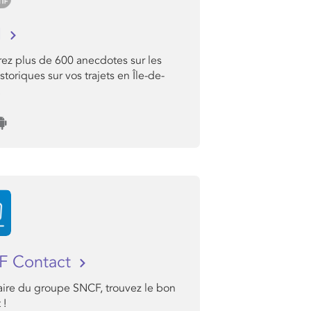
I
ez plus de 600 anecdotes sur les
istoriques sur vos trajets en Île-de-
.
F Contact
aire du groupe SNCF, trouvez le bon
 !