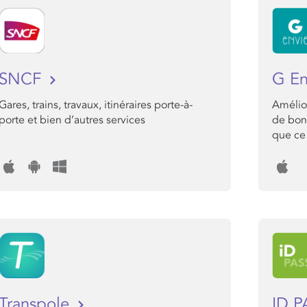
SNCF
G E
Gares, trains, travaux, itinéraires porte-à-
Amélior
porte et bien d’autres services
de bon 
que ce 
Transpole
ID 