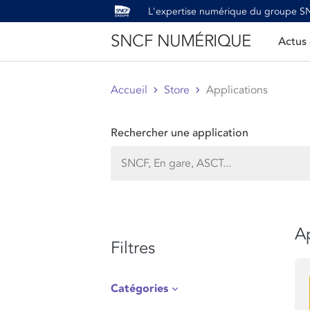
L'expertise numérique du groupe 
SNCF NUMÉRIQUE
Actus
Accueil
Store
Applications
Rechercher une application
Ap
Filtres
Catégories