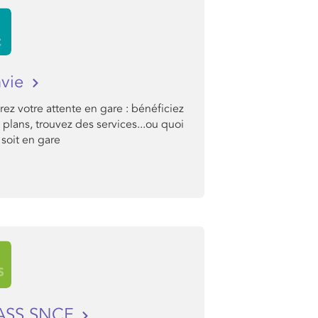
nvie
ez votre attente en gare : bénéficiez
plans, trouvez des services...ou quoi
soit en gare
PASS SNCF