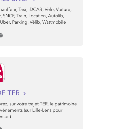
auffeur, Taxi, iDCAB, Vélo, Voiture,
, SNCF, Train, Location, Autolib,
 Uber, Parking, Vélib, Wattmobile
DE TER
ez, sur votre trajet TER, le patrimoine
événements (sur Lille-Lens pour
ncer)