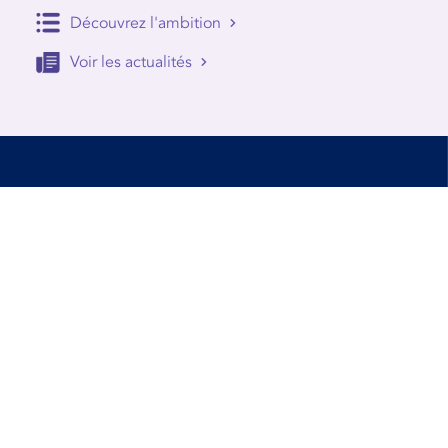
Découvrez l'ambition
Voir les actualités
Accessibilité
Conditions d’utilisation
Mentions Légales
Contact