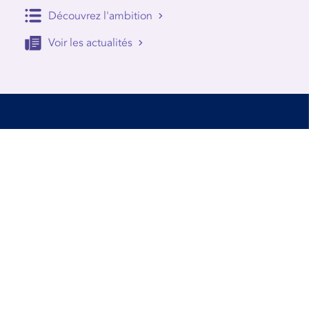
Découvrez l'ambition
Voir les actualités
Accessibilité
Conditions d’utilisation
Mentions Légales
Contact