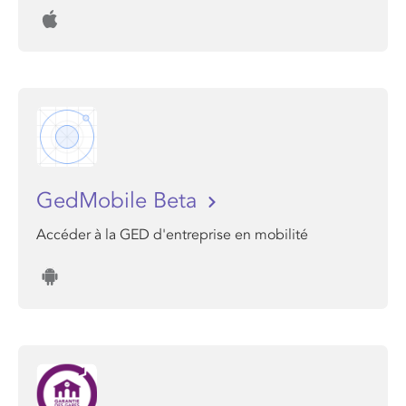
GedMobile Beta
Accéder à la GED d'entreprise en mobilité