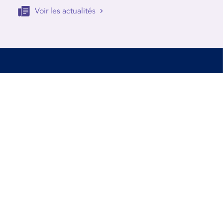
Voir les actualités
Accessibilité
Conditions d’utilisation
Mentions Légales
Contact