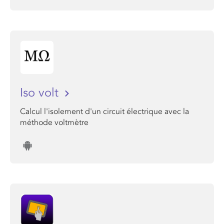
Iso volt
Calcul l'isolement d'un circuit électrique avec la
méthode voltmètre