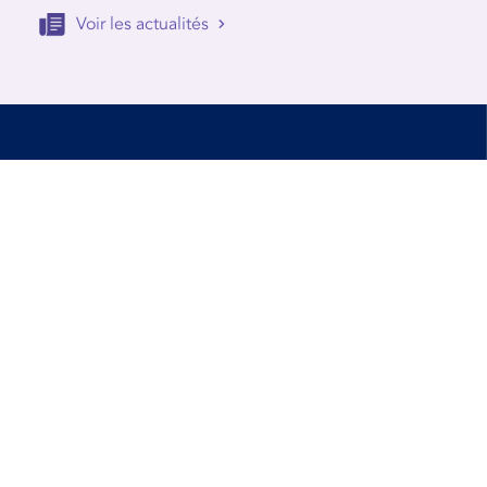
Voir les actualités
Accessibilité
Conditions d’utilisation
Mentions Légales
Contact